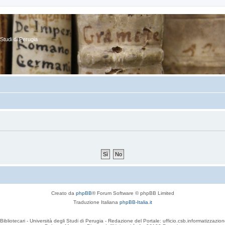
Studi di Perugia
Creato da
phpBB
® Forum Software © phpBB Limited
Traduzione Italiana
phpBB-Italia.it
Bibliotecari - Università degli Studi di Perugia - Redazione del Portale: ufficio.csb.informatizzazion