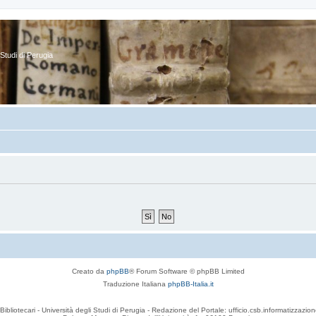
Studi di Perugia
Creato da
phpBB
® Forum Software © phpBB Limited
Traduzione Italiana
phpBB-Italia.it
Bibliotecari - Università degli Studi di Perugia - Redazione del Portale: ufficio.csb.informatizzazion