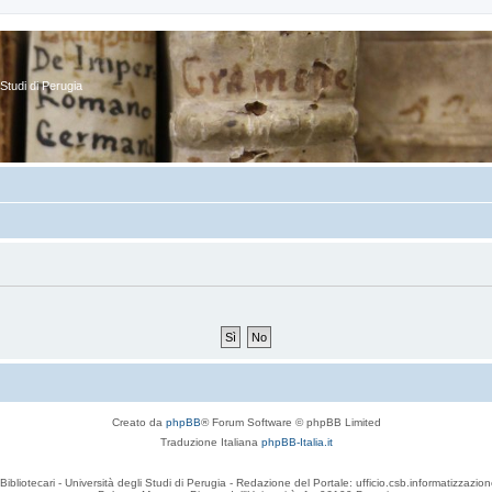
Studi di Perugia
Creato da
phpBB
® Forum Software © phpBB Limited
Traduzione Italiana
phpBB-Italia.it
Bibliotecari - Università degli Studi di Perugia - Redazione del Portale: ufficio.csb.informatizzazion