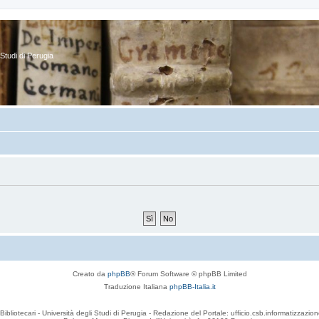
Studi di Perugia
Creato da
phpBB
® Forum Software © phpBB Limited
Traduzione Italiana
phpBB-Italia.it
Bibliotecari - Università degli Studi di Perugia - Redazione del Portale: ufficio.csb.informatizzazion