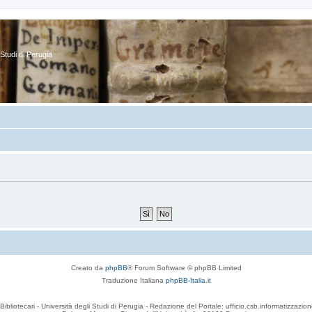
Studi di Perugia
Creato da
phpBB
® Forum Software © phpBB Limited
Traduzione Italiana
phpBB-Italia.it
Bibliotecari - Università degli Studi di Perugia - Redazione del Portale: ufficio.csb.informatizzazion