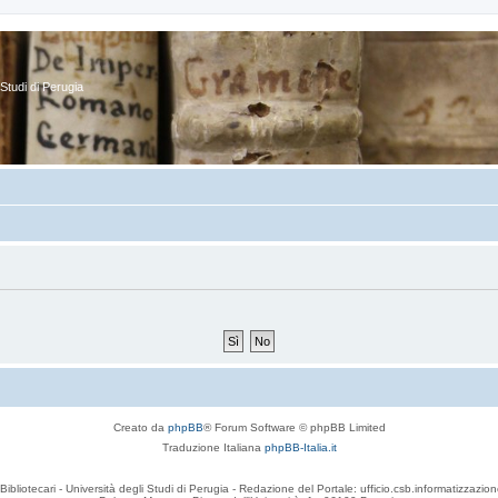
Studi di Perugia
Creato da
phpBB
® Forum Software © phpBB Limited
Traduzione Italiana
phpBB-Italia.it
Bibliotecari - Università degli Studi di Perugia - Redazione del Portale: ufficio.csb.informatizzazion