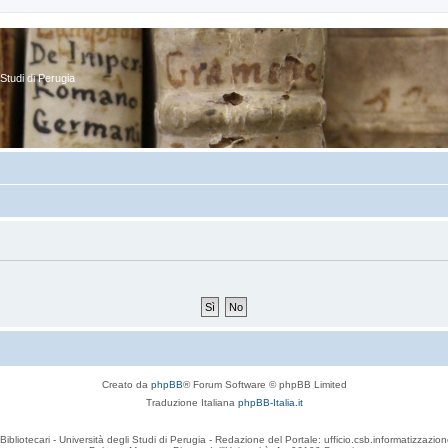
Studi di Perugia
Creato da
phpBB
® Forum Software © phpBB Limited
Traduzione Italiana
phpBB-Italia.it
Bibliotecari - Università degli Studi di Perugia - Redazione del Portale: ufficio.csb.informatizzazion