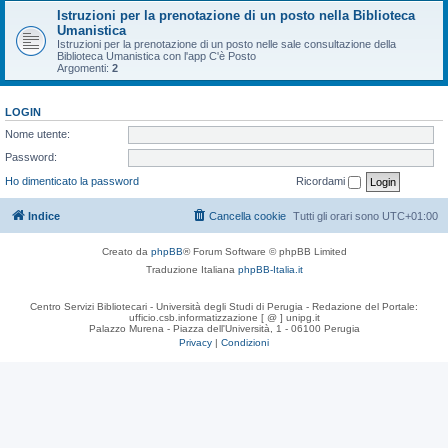
Istruzioni per la prenotazione di un posto nella Biblioteca
Umanistica
Istruzioni per la prenotazione di un posto nelle sale consultazione della
Biblioteca Umanistica con l'app C'è Posto
Argomenti:
2
LOGIN
Nome utente:
Password:
Ho dimenticato la password
Ricordami
Indice
Cancella cookie
Tutti gli orari sono
UTC+01:00
Creato da
phpBB
® Forum Software © phpBB Limited
Traduzione Italiana
phpBB-Italia.it
Centro Servizi Bibliotecari - Università degli Studi di Perugia - Redazione del Portale:
ufficio.csb.informatizzazione [ @ ] unipg.it
Palazzo Murena - Piazza dell'Università, 1 - 06100 Perugia
Privacy
|
Condizioni