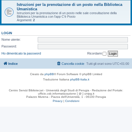
Istruzioni per la prenotazione di un posto nella Biblioteca
Umanistica
Istruzioni per la prenotazione di un posto nelle sale consultazione della
Biblioteca Umanistica con l'app C'è Posto
Argomenti:
2
LOGIN
Nome utente:
Password:
Ho dimenticato la password
Ricordami
Indice
Cancella cookie
Tutti gli orari sono
UTC+01:00
Creato da
phpBB
® Forum Software © phpBB Limited
Traduzione Italiana
phpBB-Italia.it
Centro Servizi Bibliotecari - Università degli Studi di Perugia - Redazione del Portale:
ufficio.csb.informatizzazione [ @ ] unipg.it
Palazzo Murena - Piazza dell'Università, 1 - 06100 Perugia
Privacy
|
Condizioni