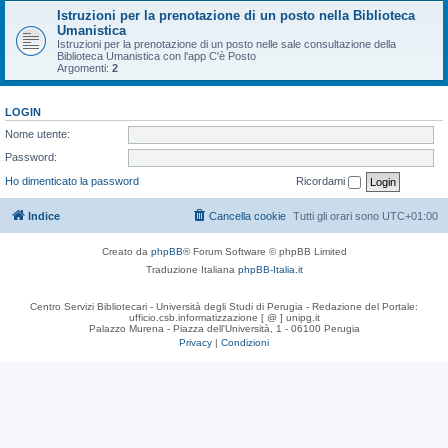
Istruzioni per la prenotazione di un posto nella Biblioteca
Umanistica
Istruzioni per la prenotazione di un posto nelle sale consultazione della
Biblioteca Umanistica con l'app C'è Posto
Argomenti:
2
LOGIN
Nome utente:
Password:
Ho dimenticato la password
Ricordami
Indice
Cancella cookie
Tutti gli orari sono
UTC+01:00
Creato da
phpBB
® Forum Software © phpBB Limited
Traduzione Italiana
phpBB-Italia.it
Centro Servizi Bibliotecari - Università degli Studi di Perugia - Redazione del Portale:
ufficio.csb.informatizzazione [ @ ] unipg.it
Palazzo Murena - Piazza dell'Università, 1 - 06100 Perugia
Privacy
|
Condizioni