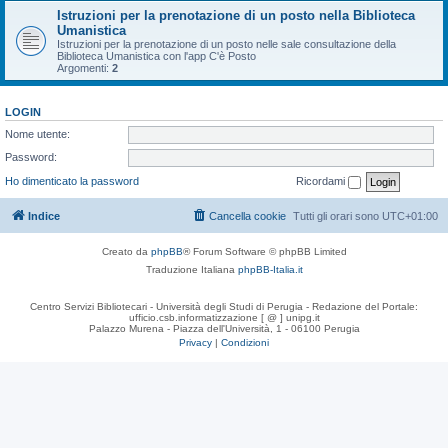
Istruzioni per la prenotazione di un posto nella Biblioteca
Umanistica
Istruzioni per la prenotazione di un posto nelle sale consultazione della
Biblioteca Umanistica con l'app C'è Posto
Argomenti:
2
LOGIN
Nome utente:
Password:
Ho dimenticato la password
Ricordami
Indice
Cancella cookie
Tutti gli orari sono
UTC+01:00
Creato da
phpBB
® Forum Software © phpBB Limited
Traduzione Italiana
phpBB-Italia.it
Centro Servizi Bibliotecari - Università degli Studi di Perugia - Redazione del Portale:
ufficio.csb.informatizzazione [ @ ] unipg.it
Palazzo Murena - Piazza dell'Università, 1 - 06100 Perugia
Privacy
|
Condizioni