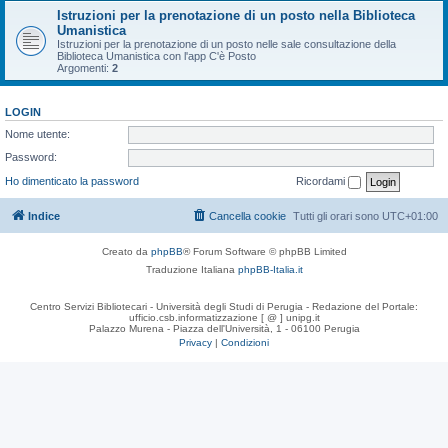
Istruzioni per la prenotazione di un posto nella Biblioteca
Umanistica
Istruzioni per la prenotazione di un posto nelle sale consultazione della
Biblioteca Umanistica con l'app C'è Posto
Argomenti:
2
LOGIN
Nome utente:
Password:
Ho dimenticato la password
Ricordami
Indice
Cancella cookie
Tutti gli orari sono
UTC+01:00
Creato da
phpBB
® Forum Software © phpBB Limited
Traduzione Italiana
phpBB-Italia.it
Centro Servizi Bibliotecari - Università degli Studi di Perugia - Redazione del Portale:
ufficio.csb.informatizzazione [ @ ] unipg.it
Palazzo Murena - Piazza dell'Università, 1 - 06100 Perugia
Privacy
|
Condizioni