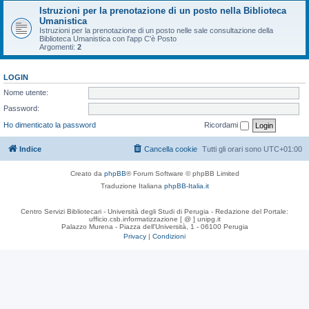
Istruzioni per la prenotazione di un posto nella Biblioteca
Umanistica
Istruzioni per la prenotazione di un posto nelle sale consultazione della
Biblioteca Umanistica con l'app C'è Posto
Argomenti:
2
LOGIN
Nome utente:
Password:
Ho dimenticato la password
Ricordami
Indice
Cancella cookie
Tutti gli orari sono
UTC+01:00
Creato da
phpBB
® Forum Software © phpBB Limited
Traduzione Italiana
phpBB-Italia.it
Centro Servizi Bibliotecari - Università degli Studi di Perugia - Redazione del Portale:
ufficio.csb.informatizzazione [ @ ] unipg.it
Palazzo Murena - Piazza dell'Università, 1 - 06100 Perugia
Privacy
|
Condizioni