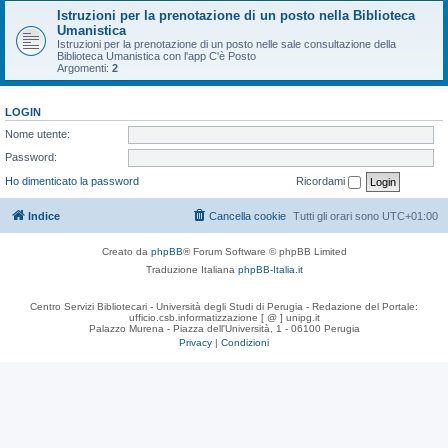
Istruzioni per la prenotazione di un posto nella Biblioteca
Umanistica
Istruzioni per la prenotazione di un posto nelle sale consultazione della
Biblioteca Umanistica con l'app C'è Posto
Argomenti:
2
LOGIN
Nome utente:
Password:
Ho dimenticato la password
Ricordami
Indice
Cancella cookie
Tutti gli orari sono
UTC+01:00
Creato da
phpBB
® Forum Software © phpBB Limited
Traduzione Italiana
phpBB-Italia.it
Centro Servizi Bibliotecari - Università degli Studi di Perugia - Redazione del Portale:
ufficio.csb.informatizzazione [ @ ] unipg.it
Palazzo Murena - Piazza dell'Università, 1 - 06100 Perugia
Privacy
|
Condizioni