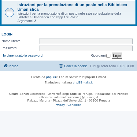
Istruzioni per la prenotazione di un posto nella Biblioteca
Umanistica
Istruzioni per la prenotazione di un posto nelle sale consultazione della
Biblioteca Umanistica con l'app C'è Posto
Argomenti:
2
LOGIN
Nome utente:
Password:
Ho dimenticato la password
Ricordami
Indice
Cancella cookie
Tutti gli orari sono
UTC+01:00
Creato da
phpBB
® Forum Software © phpBB Limited
Traduzione Italiana
phpBB-Italia.it
Centro Servizi Bibliotecari - Università degli Studi di Perugia - Redazione del Portale:
ufficio.csb.informatizzazione [ @ ] unipg.it
Palazzo Murena - Piazza dell'Università, 1 - 06100 Perugia
Privacy
|
Condizioni