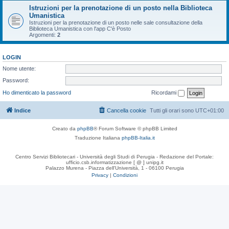
Istruzioni per la prenotazione di un posto nella Biblioteca
Umanistica
Istruzioni per la prenotazione di un posto nelle sale consultazione della
Biblioteca Umanistica con l'app C'è Posto
Argomenti:
2
LOGIN
Nome utente:
Password:
Ho dimenticato la password
Ricordami
Indice
Cancella cookie
Tutti gli orari sono
UTC+01:00
Creato da
phpBB
® Forum Software © phpBB Limited
Traduzione Italiana
phpBB-Italia.it
Centro Servizi Bibliotecari - Università degli Studi di Perugia - Redazione del Portale:
ufficio.csb.informatizzazione [ @ ] unipg.it
Palazzo Murena - Piazza dell'Università, 1 - 06100 Perugia
Privacy
|
Condizioni