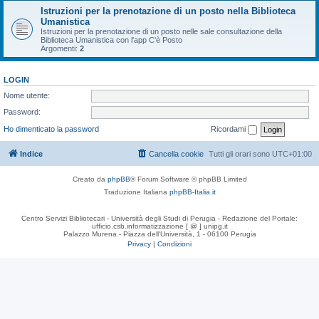
Istruzioni per la prenotazione di un posto nella Biblioteca
Umanistica
Istruzioni per la prenotazione di un posto nelle sale consultazione della
Biblioteca Umanistica con l'app C'è Posto
Argomenti:
2
LOGIN
Nome utente:
Password:
Ho dimenticato la password
Ricordami
Indice
Cancella cookie
Tutti gli orari sono
UTC+01:00
Creato da
phpBB
® Forum Software © phpBB Limited
Traduzione Italiana
phpBB-Italia.it
Centro Servizi Bibliotecari - Università degli Studi di Perugia - Redazione del Portale:
ufficio.csb.informatizzazione [ @ ] unipg.it
Palazzo Murena - Piazza dell'Università, 1 - 06100 Perugia
Privacy
|
Condizioni