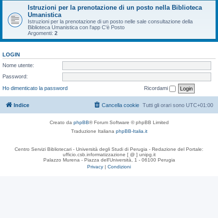
Istruzioni per la prenotazione di un posto nella Biblioteca
Umanistica
Istruzioni per la prenotazione di un posto nelle sale consultazione della
Biblioteca Umanistica con l'app C'è Posto
Argomenti:
2
LOGIN
Nome utente:
Password:
Ho dimenticato la password
Ricordami
Indice
Cancella cookie
Tutti gli orari sono
UTC+01:00
Creato da
phpBB
® Forum Software © phpBB Limited
Traduzione Italiana
phpBB-Italia.it
Centro Servizi Bibliotecari - Università degli Studi di Perugia - Redazione del Portale:
ufficio.csb.informatizzazione [ @ ] unipg.it
Palazzo Murena - Piazza dell'Università, 1 - 06100 Perugia
Privacy
|
Condizioni