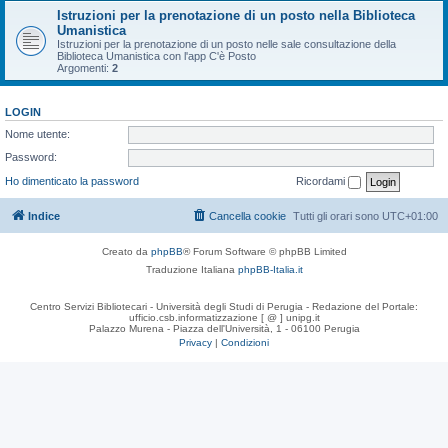
Istruzioni per la prenotazione di un posto nella Biblioteca
Umanistica
Istruzioni per la prenotazione di un posto nelle sale consultazione della
Biblioteca Umanistica con l'app C'è Posto
Argomenti:
2
LOGIN
Nome utente:
Password:
Ho dimenticato la password
Ricordami
Indice
Cancella cookie
Tutti gli orari sono
UTC+01:00
Creato da
phpBB
® Forum Software © phpBB Limited
Traduzione Italiana
phpBB-Italia.it
Centro Servizi Bibliotecari - Università degli Studi di Perugia - Redazione del Portale:
ufficio.csb.informatizzazione [ @ ] unipg.it
Palazzo Murena - Piazza dell'Università, 1 - 06100 Perugia
Privacy
|
Condizioni