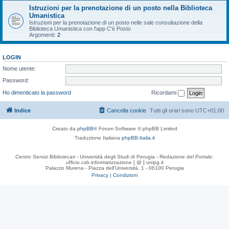
Istruzioni per la prenotazione di un posto nella Biblioteca
Umanistica
Istruzioni per la prenotazione di un posto nelle sale consultazione della
Biblioteca Umanistica con l'app C'è Posto
Argomenti:
2
LOGIN
Nome utente:
Password:
Ho dimenticato la password
Ricordami
Indice
Cancella cookie
Tutti gli orari sono
UTC+01:00
Creato da
phpBB
® Forum Software © phpBB Limited
Traduzione Italiana
phpBB-Italia.it
Centro Servizi Bibliotecari - Università degli Studi di Perugia - Redazione del Portale:
ufficio.csb.informatizzazione [ @ ] unipg.it
Palazzo Murena - Piazza dell'Università, 1 - 06100 Perugia
Privacy
|
Condizioni