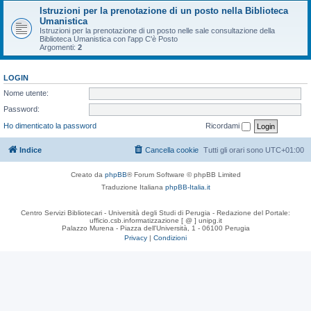
Istruzioni per la prenotazione di un posto nella Biblioteca
Umanistica
Istruzioni per la prenotazione di un posto nelle sale consultazione della
Biblioteca Umanistica con l'app C'è Posto
Argomenti:
2
LOGIN
Nome utente:
Password:
Ho dimenticato la password
Ricordami
Indice
Cancella cookie
Tutti gli orari sono
UTC+01:00
Creato da
phpBB
® Forum Software © phpBB Limited
Traduzione Italiana
phpBB-Italia.it
Centro Servizi Bibliotecari - Università degli Studi di Perugia - Redazione del Portale:
ufficio.csb.informatizzazione [ @ ] unipg.it
Palazzo Murena - Piazza dell'Università, 1 - 06100 Perugia
Privacy
|
Condizioni