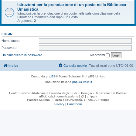
Istruzioni per la prenotazione di un posto nella Biblioteca
Umanistica
Istruzioni per la prenotazione di un posto nelle sale consultazione della
Biblioteca Umanistica con l'app C'è Posto
Argomenti:
2
LOGIN
Nome utente:
Password:
Ho dimenticato la password
Ricordami
Indice
Cancella cookie
Tutti gli orari sono
UTC+01:00
Creato da
phpBB
® Forum Software © phpBB Limited
Traduzione Italiana
phpBB-Italia.it
Centro Servizi Bibliotecari - Università degli Studi di Perugia - Redazione del Portale:
ufficio.csb.informatizzazione [ @ ] unipg.it
Palazzo Murena - Piazza dell'Università, 1 - 06100 Perugia
Privacy
|
Condizioni