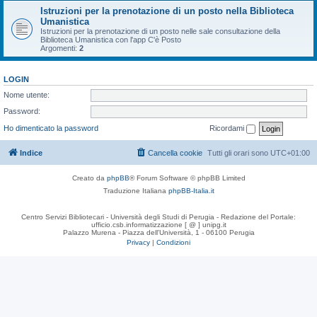
Istruzioni per la prenotazione di un posto nella Biblioteca
Umanistica
Istruzioni per la prenotazione di un posto nelle sale consultazione della
Biblioteca Umanistica con l'app C'è Posto
Argomenti:
2
LOGIN
Nome utente:
Password:
Ho dimenticato la password
Ricordami
Indice
Cancella cookie
Tutti gli orari sono
UTC+01:00
Creato da
phpBB
® Forum Software © phpBB Limited
Traduzione Italiana
phpBB-Italia.it
Centro Servizi Bibliotecari - Università degli Studi di Perugia - Redazione del Portale:
ufficio.csb.informatizzazione [ @ ] unipg.it
Palazzo Murena - Piazza dell'Università, 1 - 06100 Perugia
Privacy
|
Condizioni