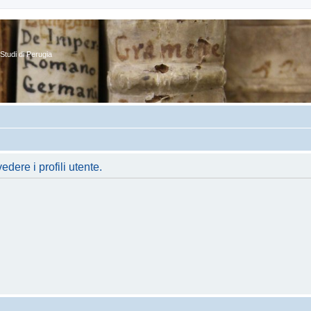
Studi di Perugia
dere i profili utente.