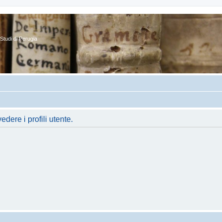
Studi di Perugia
dere i profili utente.