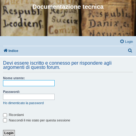
Documentazione tecnica
Login
C
Indice
e
Devi essere iscritto e connesso per rispondere agli
r
argomenti di questo forum.
c
Nome utente:
a
Password:
Ho dimenticato la password
Ricordami
Nascondi il mio stato per questa sessione