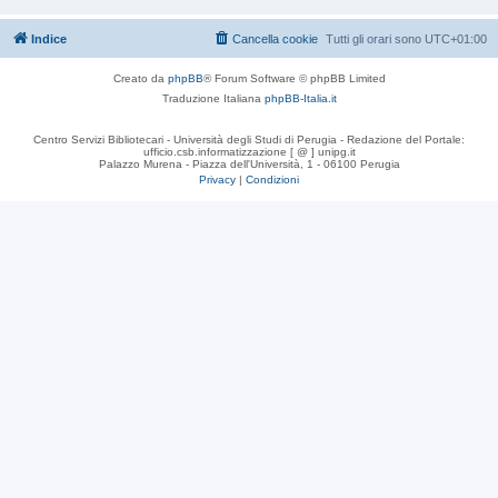
Indice
Cancella cookie
Tutti gli orari sono
UTC+01:00
Creato da
phpBB
® Forum Software © phpBB Limited
Traduzione Italiana
phpBB-Italia.it
Centro Servizi Bibliotecari - Università degli Studi di Perugia - Redazione del Portale:
ufficio.csb.informatizzazione [ @ ] unipg.it
Palazzo Murena - Piazza dell'Università, 1 - 06100 Perugia
Privacy
|
Condizioni