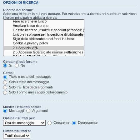
OPZIONI DI RICERCA
Ricerca nei forum:
Seleziona il/i forum in cui vuoi cercare. Per velocizzare la ricerca nei subforum seleziona
il forum principale e abilita la ricerca.
Cerca nei subforum:
Sì
No
Cerca:
Titolo e testo del messaggio
Solo il testo del messaggio
Solo tra i titoli degli argomenti
Solo il primo messaggio dell’argomento
Mostra i risultati come:
Messaggi
Argomenti
Ordina risultati per:
Crescente
Decrescente
Limita risultati a: