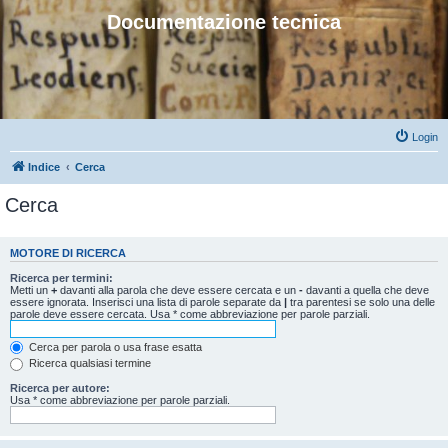
Documentazione tecnica
Login
Indice
Cerca
Cerca
MOTORE DI RICERCA
Ricerca per termini:
Metti un
+
davanti alla parola che deve essere cercata e un
-
davanti a quella che deve
essere ignorata. Inserisci una lista di parole separate da
|
tra parentesi se solo una delle
parole deve essere cercata. Usa * come abbreviazione per parole parziali.
Cerca per parola o usa frase esatta
Ricerca qualsiasi termine
Ricerca per autore:
Usa * come abbreviazione per parole parziali.