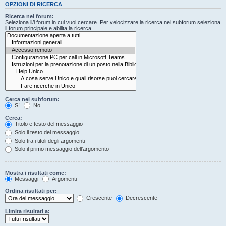
OPZIONI DI RICERCA
Ricerca nei forum:
Seleziona il/i forum in cui vuoi cercare. Per velocizzare la ricerca nei subforum seleziona
il forum principale e abilita la ricerca.
Cerca nei subforum:
Sì
No
Cerca:
Titolo e testo del messaggio
Solo il testo del messaggio
Solo tra i titoli degli argomenti
Solo il primo messaggio dell’argomento
Mostra i risultati come:
Messaggi
Argomenti
Ordina risultati per:
Crescente
Decrescente
Limita risultati a: