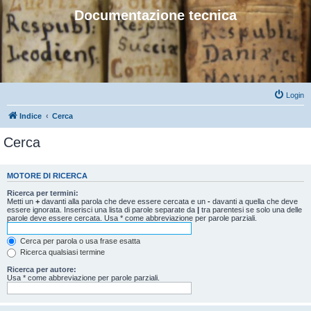
Documentazione tecnica
Login
Indice
Cerca
Cerca
MOTORE DI RICERCA
Ricerca per termini:
Metti un
+
davanti alla parola che deve essere cercata e un
-
davanti a quella che deve
essere ignorata. Inserisci una lista di parole separate da
|
tra parentesi se solo una delle
parole deve essere cercata. Usa * come abbreviazione per parole parziali.
Cerca per parola o usa frase esatta
Ricerca qualsiasi termine
Ricerca per autore:
Usa * come abbreviazione per parole parziali.