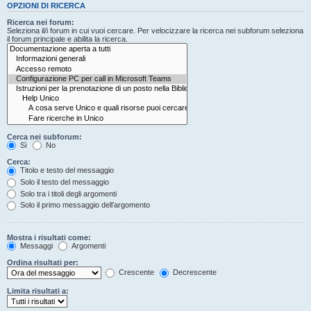
OPZIONI DI RICERCA
Ricerca nei forum:
Seleziona il/i forum in cui vuoi cercare. Per velocizzare la ricerca nei subforum seleziona
il forum principale e abilita la ricerca.
Cerca nei subforum:
Sì
No
Cerca:
Titolo e testo del messaggio
Solo il testo del messaggio
Solo tra i titoli degli argomenti
Solo il primo messaggio dell’argomento
Mostra i risultati come:
Messaggi
Argomenti
Ordina risultati per:
Crescente
Decrescente
Limita risultati a: