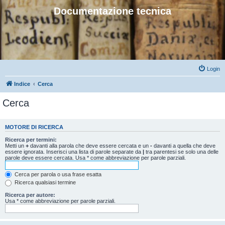
Documentazione tecnica
Login
Indice
Cerca
Cerca
MOTORE DI RICERCA
Ricerca per termini:
Metti un
+
davanti alla parola che deve essere cercata e un
-
davanti a quella che deve
essere ignorata. Inserisci una lista di parole separate da
|
tra parentesi se solo una delle
parole deve essere cercata. Usa * come abbreviazione per parole parziali.
Cerca per parola o usa frase esatta
Ricerca qualsiasi termine
Ricerca per autore:
Usa * come abbreviazione per parole parziali.