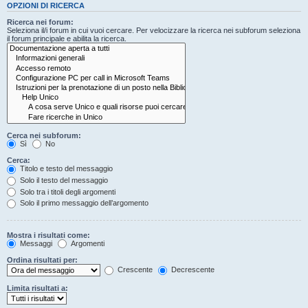
OPZIONI DI RICERCA
Ricerca nei forum:
Seleziona il/i forum in cui vuoi cercare. Per velocizzare la ricerca nei subforum seleziona
il forum principale e abilita la ricerca.
Cerca nei subforum:
Sì
No
Cerca:
Titolo e testo del messaggio
Solo il testo del messaggio
Solo tra i titoli degli argomenti
Solo il primo messaggio dell’argomento
Mostra i risultati come:
Messaggi
Argomenti
Ordina risultati per:
Crescente
Decrescente
Limita risultati a: