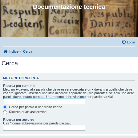
Documentazione tecnica
Login
Indice
Cerca
Cerca
MOTORE DI RICERCA
Ricerca per termini:
Metti un
+
davanti alla parola che deve essere cercata e un
-
davanti a quella che deve
essere ignorata. Inserisci una lista di parole separate da
|
tra parentesi se solo una delle
parole deve essere cercata. Usa * come abbreviazione per parole parziali.
Cerca per parola o usa frase esatta
Ricerca qualsiasi termine
Ricerca per autore:
Usa * come abbreviazione per parole parziali.