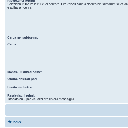
Ricerca nei forum:
Seleziona il/i forum in cui vuoi cercare. Per velocizzare la ricerca nei subforum seleziona
e abilita la ricerca.
Cerca nei subforum:
Cerca:
Mostra i risultati come:
Ordina risultati per:
Limita risultati a:
Restituisci i primi:
Imposta su 0 per visualizzare l’intero messaggio.
Indice