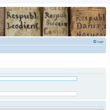
Login