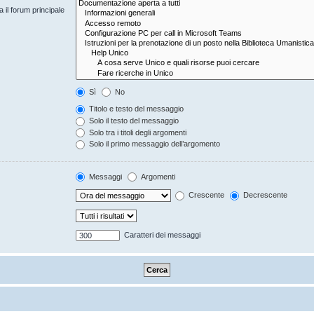
 il forum principale
Sì
No
Titolo e testo del messaggio
Solo il testo del messaggio
Solo tra i titoli degli argomenti
Solo il primo messaggio dell’argomento
Messaggi
Argomenti
Crescente
Decrescente
Caratteri dei messaggi