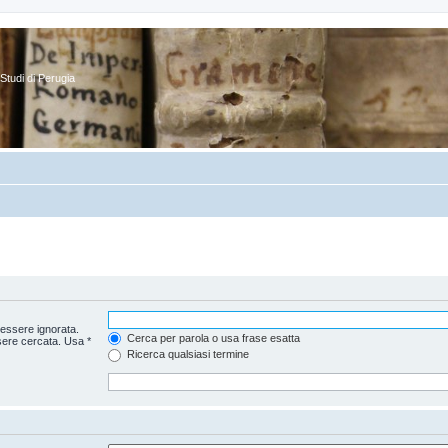
Studi di Perugia
essere ignorata.
Cerca per parola o usa frase esatta
sere cercata. Usa *
Ricerca qualsiasi termine