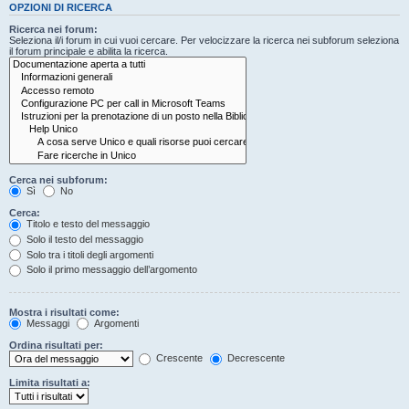
OPZIONI DI RICERCA
Ricerca nei forum:
Seleziona il/i forum in cui vuoi cercare. Per velocizzare la ricerca nei subforum seleziona
il forum principale e abilita la ricerca.
Cerca nei subforum:
Sì
No
Cerca:
Titolo e testo del messaggio
Solo il testo del messaggio
Solo tra i titoli degli argomenti
Solo il primo messaggio dell’argomento
Mostra i risultati come:
Messaggi
Argomenti
Ordina risultati per:
Crescente
Decrescente
Limita risultati a: