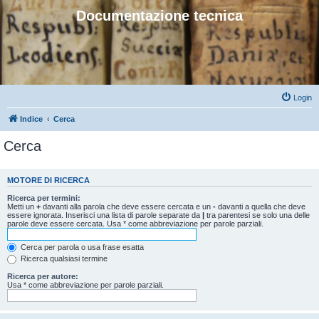
Documentazione tecnica
Login
Indice
Cerca
Cerca
MOTORE DI RICERCA
Ricerca per termini:
Metti un
+
davanti alla parola che deve essere cercata e un
-
davanti a quella che deve
essere ignorata. Inserisci una lista di parole separate da
|
tra parentesi se solo una delle
parole deve essere cercata. Usa * come abbreviazione per parole parziali.
Cerca per parola o usa frase esatta
Ricerca qualsiasi termine
Ricerca per autore:
Usa * come abbreviazione per parole parziali.