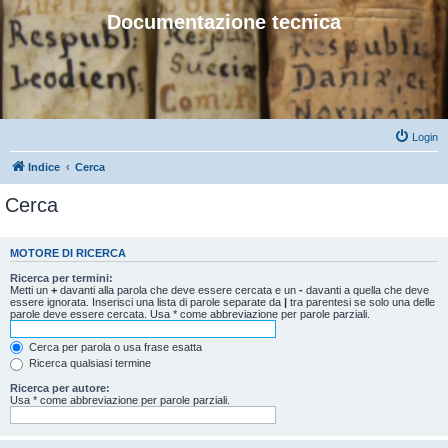
Documentazione tecnica
Login
Indice
Cerca
Cerca
MOTORE DI RICERCA
Ricerca per termini:
Metti un
+
davanti alla parola che deve essere cercata e un
-
davanti a quella che deve
essere ignorata. Inserisci una lista di parole separate da
|
tra parentesi se solo una delle
parole deve essere cercata. Usa * come abbreviazione per parole parziali.
Cerca per parola o usa frase esatta
Ricerca qualsiasi termine
Ricerca per autore:
Usa * come abbreviazione per parole parziali.