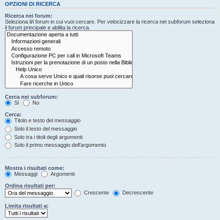
OPZIONI DI RICERCA
Ricerca nei forum:
Seleziona il/i forum in cui vuoi cercare. Per velocizzare la ricerca nei subforum seleziona
il forum principale e abilita la ricerca.
Cerca nei subforum:
Sì
No
Cerca:
Titolo e testo del messaggio
Solo il testo del messaggio
Solo tra i titoli degli argomenti
Solo il primo messaggio dell’argomento
Mostra i risultati come:
Messaggi
Argomenti
Ordina risultati per:
Crescente
Decrescente
Limita risultati a: