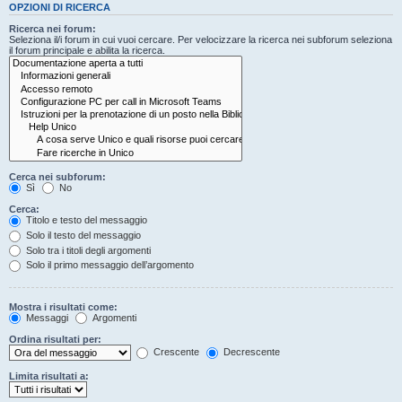
OPZIONI DI RICERCA
Ricerca nei forum:
Seleziona il/i forum in cui vuoi cercare. Per velocizzare la ricerca nei subforum seleziona
il forum principale e abilita la ricerca.
Cerca nei subforum:
Sì
No
Cerca:
Titolo e testo del messaggio
Solo il testo del messaggio
Solo tra i titoli degli argomenti
Solo il primo messaggio dell’argomento
Mostra i risultati come:
Messaggi
Argomenti
Ordina risultati per:
Crescente
Decrescente
Limita risultati a: