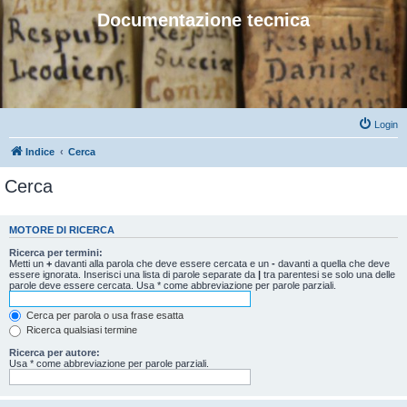
Documentazione tecnica
Login
Indice
Cerca
Cerca
MOTORE DI RICERCA
Ricerca per termini:
Metti un
+
davanti alla parola che deve essere cercata e un
-
davanti a quella che deve
essere ignorata. Inserisci una lista di parole separate da
|
tra parentesi se solo una delle
parole deve essere cercata. Usa * come abbreviazione per parole parziali.
Cerca per parola o usa frase esatta
Ricerca qualsiasi termine
Ricerca per autore:
Usa * come abbreviazione per parole parziali.