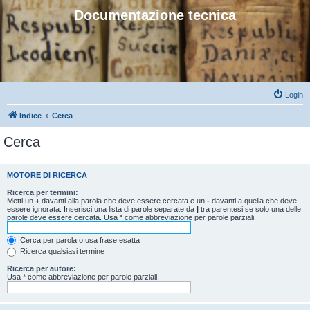
Documentazione tecnica
Login
Indice
Cerca
Cerca
MOTORE DI RICERCA
Ricerca per termini:
Metti un
+
davanti alla parola che deve essere cercata e un
-
davanti a quella che deve
essere ignorata. Inserisci una lista di parole separate da
|
tra parentesi se solo una delle
parole deve essere cercata. Usa * come abbreviazione per parole parziali.
Cerca per parola o usa frase esatta
Ricerca qualsiasi termine
Ricerca per autore:
Usa * come abbreviazione per parole parziali.