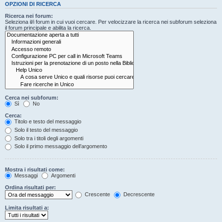
OPZIONI DI RICERCA
Ricerca nei forum:
Seleziona il/i forum in cui vuoi cercare. Per velocizzare la ricerca nei subforum seleziona
il forum principale e abilita la ricerca.
Cerca nei subforum:
Sì
No
Cerca:
Titolo e testo del messaggio
Solo il testo del messaggio
Solo tra i titoli degli argomenti
Solo il primo messaggio dell’argomento
Mostra i risultati come:
Messaggi
Argomenti
Ordina risultati per:
Crescente
Decrescente
Limita risultati a: