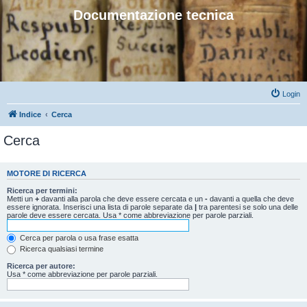
Documentazione tecnica
Login
Indice
Cerca
Cerca
MOTORE DI RICERCA
Ricerca per termini:
Metti un
+
davanti alla parola che deve essere cercata e un
-
davanti a quella che deve
essere ignorata. Inserisci una lista di parole separate da
|
tra parentesi se solo una delle
parole deve essere cercata. Usa * come abbreviazione per parole parziali.
Cerca per parola o usa frase esatta
Ricerca qualsiasi termine
Ricerca per autore:
Usa * come abbreviazione per parole parziali.