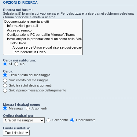
OPZIONI DI RICERCA
Ricerca nei forum:
Seleziona il/i forum in cui vuoi cercare. Per velocizzare la ricerca nei subforum seleziona
il forum principale e abilita la ricerca.
Cerca nei subforum:
Sì
No
Cerca:
Titolo e testo del messaggio
Solo il testo del messaggio
Solo tra i titoli degli argomenti
Solo il primo messaggio dell’argomento
Mostra i risultati come:
Messaggi
Argomenti
Ordina risultati per:
Crescente
Decrescente
Limita risultati a: