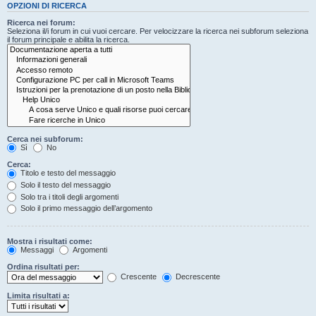
OPZIONI DI RICERCA
Ricerca nei forum:
Seleziona il/i forum in cui vuoi cercare. Per velocizzare la ricerca nei subforum seleziona
il forum principale e abilita la ricerca.
Cerca nei subforum:
Sì
No
Cerca:
Titolo e testo del messaggio
Solo il testo del messaggio
Solo tra i titoli degli argomenti
Solo il primo messaggio dell’argomento
Mostra i risultati come:
Messaggi
Argomenti
Ordina risultati per:
Crescente
Decrescente
Limita risultati a: