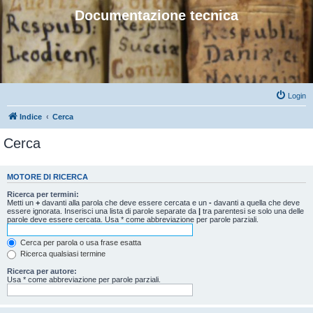
Documentazione tecnica
Login
Indice
Cerca
Cerca
MOTORE DI RICERCA
Ricerca per termini:
Metti un
+
davanti alla parola che deve essere cercata e un
-
davanti a quella che deve
essere ignorata. Inserisci una lista di parole separate da
|
tra parentesi se solo una delle
parole deve essere cercata. Usa * come abbreviazione per parole parziali.
Cerca per parola o usa frase esatta
Ricerca qualsiasi termine
Ricerca per autore:
Usa * come abbreviazione per parole parziali.