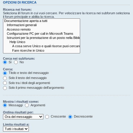
OPZIONI DI RICERCA
Ricerca nei forum:
Seleziona il/i forum in cui vuoi cercare. Per velocizzare la ricerca nei subforum seleziona
il forum principale e abilita la ricerca.
Cerca nei subforum:
Sì
No
Cerca:
Titolo e testo del messaggio
Solo il testo del messaggio
Solo tra i titoli degli argomenti
Solo il primo messaggio dell’argomento
Mostra i risultati come:
Messaggi
Argomenti
Ordina risultati per:
Crescente
Decrescente
Limita risultati a: