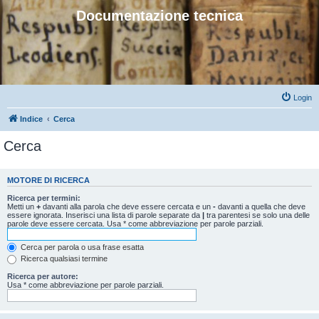
Documentazione tecnica
Login
Indice
Cerca
Cerca
MOTORE DI RICERCA
Ricerca per termini:
Metti un
+
davanti alla parola che deve essere cercata e un
-
davanti a quella che deve
essere ignorata. Inserisci una lista di parole separate da
|
tra parentesi se solo una delle
parole deve essere cercata. Usa * come abbreviazione per parole parziali.
Cerca per parola o usa frase esatta
Ricerca qualsiasi termine
Ricerca per autore:
Usa * come abbreviazione per parole parziali.