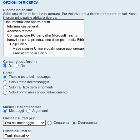
OPZIONI DI RICERCA
Ricerca nei forum:
Seleziona il/i forum in cui vuoi cercare. Per velocizzare la ricerca nei subforum seleziona
il forum principale e abilita la ricerca.
Cerca nei subforum:
Sì
No
Cerca:
Titolo e testo del messaggio
Solo il testo del messaggio
Solo tra i titoli degli argomenti
Solo il primo messaggio dell’argomento
Mostra i risultati come:
Messaggi
Argomenti
Ordina risultati per:
Crescente
Decrescente
Limita risultati a: