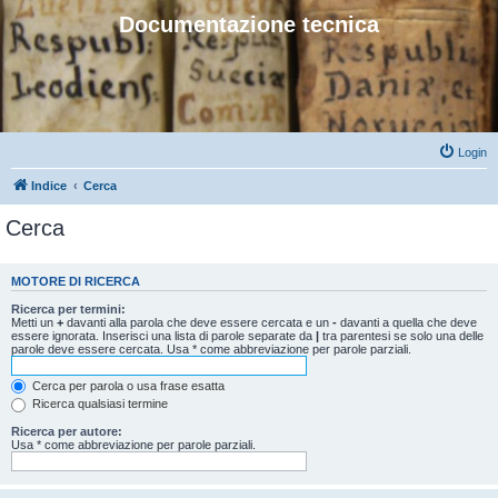
Documentazione tecnica
Login
Indice
Cerca
Cerca
MOTORE DI RICERCA
Ricerca per termini:
Metti un
+
davanti alla parola che deve essere cercata e un
-
davanti a quella che deve
essere ignorata. Inserisci una lista di parole separate da
|
tra parentesi se solo una delle
parole deve essere cercata. Usa * come abbreviazione per parole parziali.
Cerca per parola o usa frase esatta
Ricerca qualsiasi termine
Ricerca per autore:
Usa * come abbreviazione per parole parziali.