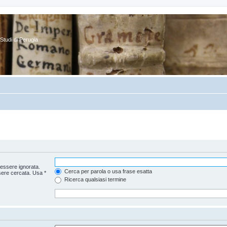
Studi di Perugia
essere ignorata.
Cerca per parola o usa frase esatta
sere cercata. Usa *
Ricerca qualsiasi termine