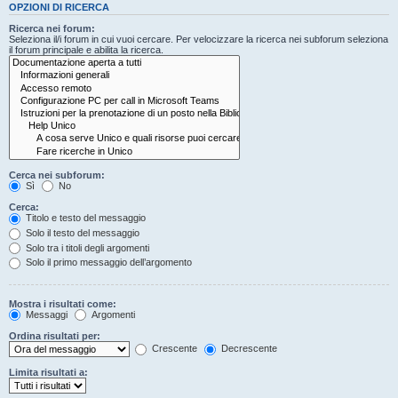
OPZIONI DI RICERCA
Ricerca nei forum:
Seleziona il/i forum in cui vuoi cercare. Per velocizzare la ricerca nei subforum seleziona
il forum principale e abilita la ricerca.
Cerca nei subforum:
Sì
No
Cerca:
Titolo e testo del messaggio
Solo il testo del messaggio
Solo tra i titoli degli argomenti
Solo il primo messaggio dell’argomento
Mostra i risultati come:
Messaggi
Argomenti
Ordina risultati per:
Crescente
Decrescente
Limita risultati a: