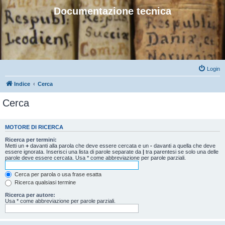
Documentazione tecnica
Login
Indice
Cerca
Cerca
MOTORE DI RICERCA
Ricerca per termini:
Metti un
+
davanti alla parola che deve essere cercata e un
-
davanti a quella che deve
essere ignorata. Inserisci una lista di parole separate da
|
tra parentesi se solo una delle
parole deve essere cercata. Usa * come abbreviazione per parole parziali.
Cerca per parola o usa frase esatta
Ricerca qualsiasi termine
Ricerca per autore:
Usa * come abbreviazione per parole parziali.