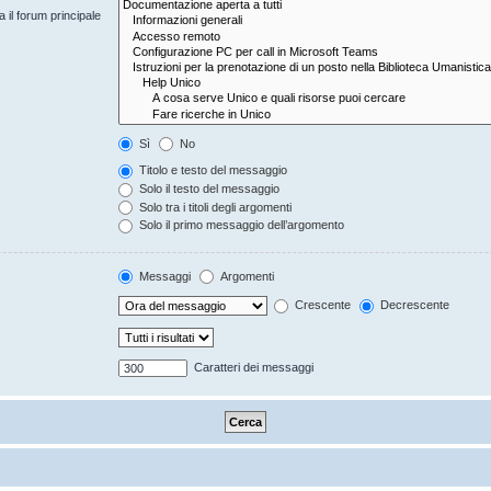
 il forum principale
Sì
No
Titolo e testo del messaggio
Solo il testo del messaggio
Solo tra i titoli degli argomenti
Solo il primo messaggio dell’argomento
Messaggi
Argomenti
Crescente
Decrescente
Caratteri dei messaggi