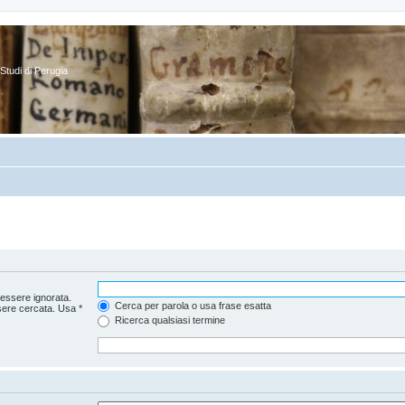
Studi di Perugia
essere ignorata.
Cerca per parola o usa frase esatta
sere cercata. Usa *
Ricerca qualsiasi termine