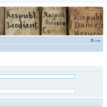
Login