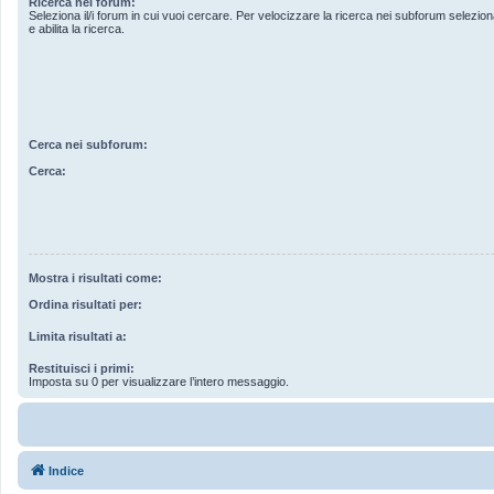
Ricerca nei forum:
Seleziona il/i forum in cui vuoi cercare. Per velocizzare la ricerca nei subforum seleziona
e abilita la ricerca.
Cerca nei subforum:
Cerca:
Mostra i risultati come:
Ordina risultati per:
Limita risultati a:
Restituisci i primi:
Imposta su 0 per visualizzare l’intero messaggio.
Indice