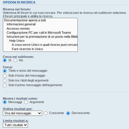
OPZIONI DI RICERCA
Ricerca nei forum:
Seleziona il/i forum in cui vuoi cercare. Per velocizzare la ricerca nei subforum seleziona
il forum principale e abilita la ricerca.
Cerca nei subforum:
Sì
No
Cerca:
Titolo e testo del messaggio
Solo il testo del messaggio
Solo tra i titoli degli argomenti
Solo il primo messaggio dell’argomento
Mostra i risultati come:
Messaggi
Argomenti
Ordina risultati per:
Crescente
Decrescente
Limita risultati a: