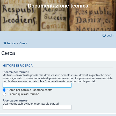
Documentazione tecnica
Login
Indice
Cerca
Cerca
MOTORE DI RICERCA
Ricerca per termini:
Metti un
+
davanti alla parola che deve essere cercata e un
-
davanti a quella che deve
essere ignorata. Inserisci una lista di parole separate da
|
tra parentesi se solo una delle
parole deve essere cercata. Usa * come abbreviazione per parole parziali.
Cerca per parola o usa frase esatta
Ricerca qualsiasi termine
Ricerca per autore:
Usa * come abbreviazione per parole parziali.