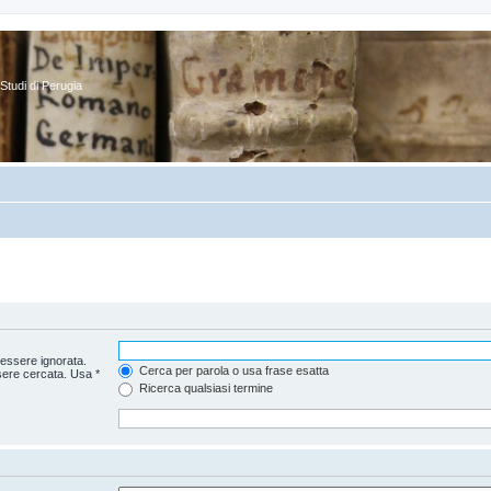
Studi di Perugia
essere ignorata.
Cerca per parola o usa frase esatta
sere cercata. Usa *
Ricerca qualsiasi termine