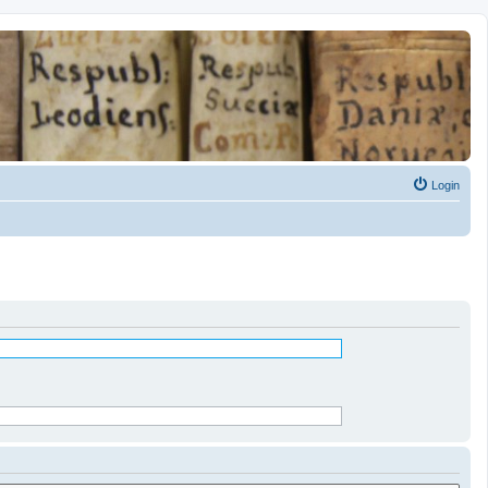
Login