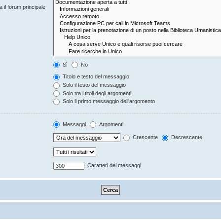
 il forum principale
Sì
No
Titolo e testo del messaggio
Solo il testo del messaggio
Solo tra i titoli degli argomenti
Solo il primo messaggio dell’argomento
Messaggi
Argomenti
Crescente
Decrescente
Caratteri dei messaggi