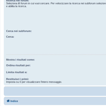
Ricerca nei forum:
Seleziona il/i forum in cui vuoi cercare. Per velocizzare la ricerca nei subforum seleziona
e abilita la ricerca.
Cerca nei subforum:
Cerca:
Mostra i risultati come:
Ordina risultati per:
Limita risultati a:
Restituisci i primi:
Imposta su 0 per visualizzare l’intero messaggio.
Indice