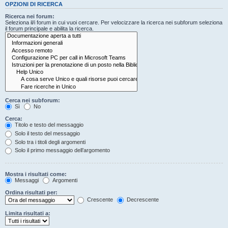
OPZIONI DI RICERCA
Ricerca nei forum:
Seleziona il/i forum in cui vuoi cercare. Per velocizzare la ricerca nei subforum seleziona
il forum principale e abilita la ricerca.
Cerca nei subforum:
Sì
No
Cerca:
Titolo e testo del messaggio
Solo il testo del messaggio
Solo tra i titoli degli argomenti
Solo il primo messaggio dell’argomento
Mostra i risultati come:
Messaggi
Argomenti
Ordina risultati per:
Crescente
Decrescente
Limita risultati a: