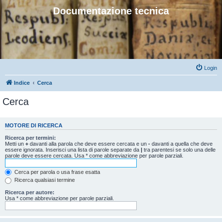
Documentazione tecnica
Login
Indice
Cerca
Cerca
MOTORE DI RICERCA
Ricerca per termini:
Metti un
+
davanti alla parola che deve essere cercata e un
-
davanti a quella che deve
essere ignorata. Inserisci una lista di parole separate da
|
tra parentesi se solo una delle
parole deve essere cercata. Usa * come abbreviazione per parole parziali.
Cerca per parola o usa frase esatta
Ricerca qualsiasi termine
Ricerca per autore:
Usa * come abbreviazione per parole parziali.