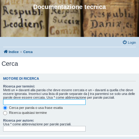
Documentazione tecnica
Login
Indice
Cerca
Cerca
MOTORE DI RICERCA
Ricerca per termini:
Metti un
+
davanti alla parola che deve essere cercata e un
-
davanti a quella che deve
essere ignorata. Inserisci una lista di parole separate da
|
tra parentesi se solo una delle
parole deve essere cercata. Usa * come abbreviazione per parole parziali.
Cerca per parola o usa frase esatta
Ricerca qualsiasi termine
Ricerca per autore:
Usa * come abbreviazione per parole parziali.