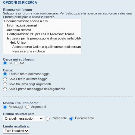
OPZIONI DI RICERCA
Ricerca nei forum:
Seleziona il/i forum in cui vuoi cercare. Per velocizzare la ricerca nei subforum seleziona
il forum principale e abilita la ricerca.
Cerca nei subforum:
Sì
No
Cerca:
Titolo e testo del messaggio
Solo il testo del messaggio
Solo tra i titoli degli argomenti
Solo il primo messaggio dell’argomento
Mostra i risultati come:
Messaggi
Argomenti
Ordina risultati per:
Crescente
Decrescente
Limita risultati a: