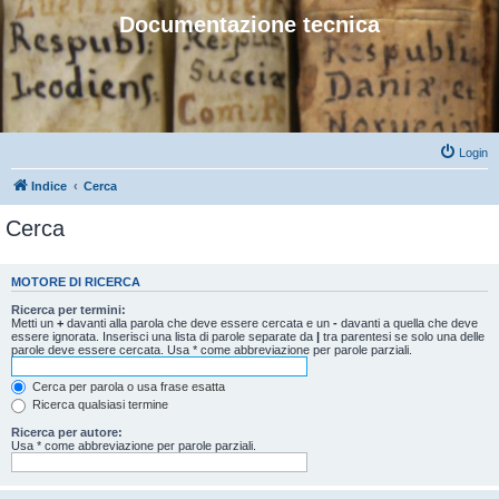
Documentazione tecnica
Login
Indice
Cerca
Cerca
MOTORE DI RICERCA
Ricerca per termini:
Metti un
+
davanti alla parola che deve essere cercata e un
-
davanti a quella che deve
essere ignorata. Inserisci una lista di parole separate da
|
tra parentesi se solo una delle
parole deve essere cercata. Usa * come abbreviazione per parole parziali.
Cerca per parola o usa frase esatta
Ricerca qualsiasi termine
Ricerca per autore:
Usa * come abbreviazione per parole parziali.