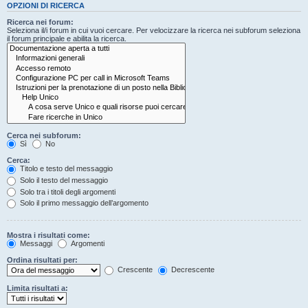
OPZIONI DI RICERCA
Ricerca nei forum:
Seleziona il/i forum in cui vuoi cercare. Per velocizzare la ricerca nei subforum seleziona
il forum principale e abilita la ricerca.
Cerca nei subforum:
Sì
No
Cerca:
Titolo e testo del messaggio
Solo il testo del messaggio
Solo tra i titoli degli argomenti
Solo il primo messaggio dell’argomento
Mostra i risultati come:
Messaggi
Argomenti
Ordina risultati per:
Crescente
Decrescente
Limita risultati a: