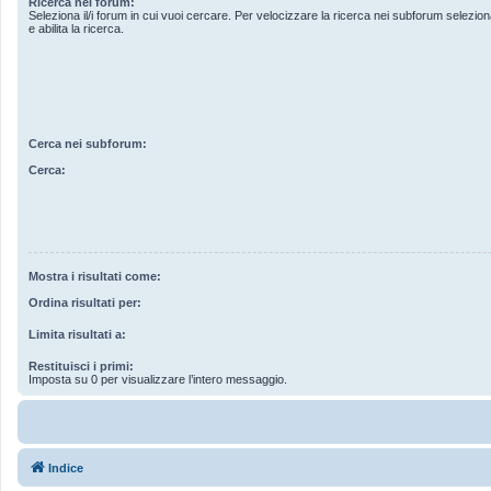
Ricerca nei forum:
Seleziona il/i forum in cui vuoi cercare. Per velocizzare la ricerca nei subforum seleziona
e abilita la ricerca.
Cerca nei subforum:
Cerca:
Mostra i risultati come:
Ordina risultati per:
Limita risultati a:
Restituisci i primi:
Imposta su 0 per visualizzare l’intero messaggio.
Indice