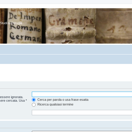
Studi di Perugia
essere ignorata.
Cerca per parola o usa frase esatta
sere cercata. Usa *
Ricerca qualsiasi termine