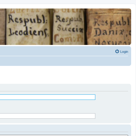
Login