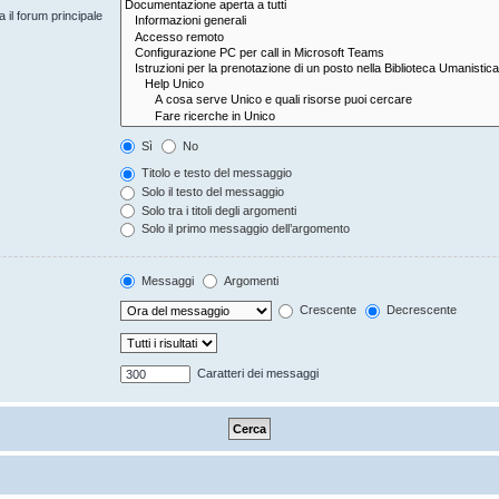
 il forum principale
Sì
No
Titolo e testo del messaggio
Solo il testo del messaggio
Solo tra i titoli degli argomenti
Solo il primo messaggio dell’argomento
Messaggi
Argomenti
Crescente
Decrescente
Caratteri dei messaggi