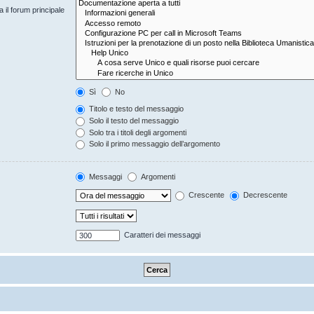
 il forum principale
Sì
No
Titolo e testo del messaggio
Solo il testo del messaggio
Solo tra i titoli degli argomenti
Solo il primo messaggio dell’argomento
Messaggi
Argomenti
Crescente
Decrescente
Caratteri dei messaggi