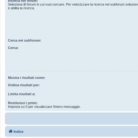
Ricerca nei forum:
Seleziona il/i forum in cui vuoi cercare. Per velocizzare la ricerca nei subforum seleziona
e abilita la ricerca.
Cerca nei subforum:
Cerca:
Mostra i risultati come:
Ordina risultati per:
Limita risultati a:
Restituisci i primi:
Imposta su 0 per visualizzare l’intero messaggio.
Indice