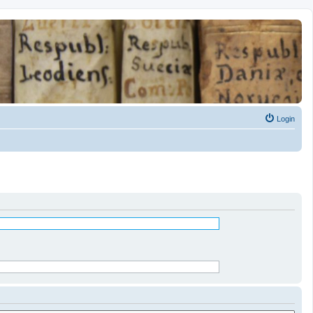
Login