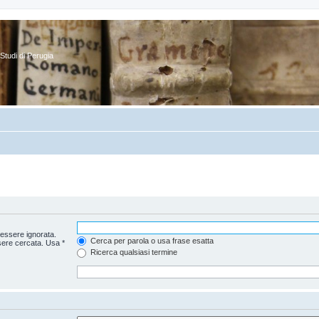
Studi di Perugia
essere ignorata.
Cerca per parola o usa frase esatta
sere cercata. Usa *
Ricerca qualsiasi termine